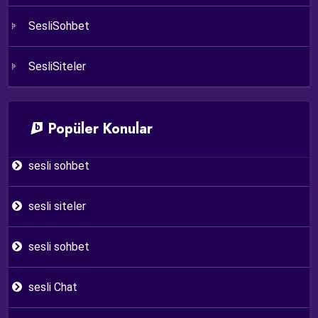
SesliSohbet
SesliSiteler
Popüler Konular
sesli sohbet
sesli siteler
sesli sohbet
sesli Chat