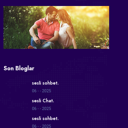
Son Bloglar
sesli sohbet.
06 - - 2025
sesli Chat.
06 - - 2025
sesli sohbet.
06 - - 2025