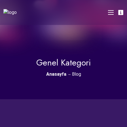
Genel Kategori
Anasayfa
Blog