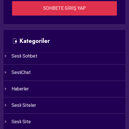
SOHBETE GİRİŞ YAP
Kategoriler
Sesli Sohbet
SesliChat
Haberler
Sesli Siteler
Sesli Site