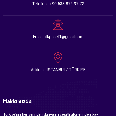
Telefon : +90 538 872 97 72
Email : ilkpanel1@gmail.com
Addres : İSTANBUL/ TÜRKİYE
Hakkımızda
Türkiye'nin her yerinden dünyanın çeşitli ülkelerinden bay