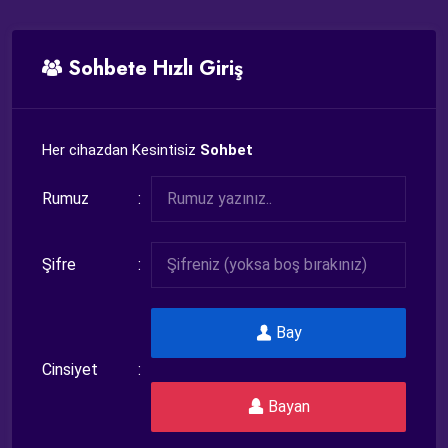
Sohbete Hızlı Giriş
Her cihazdan Kesintisiz
Sohbet
Rumuz
Şifre
Bay
Cinsiyet
Bayan