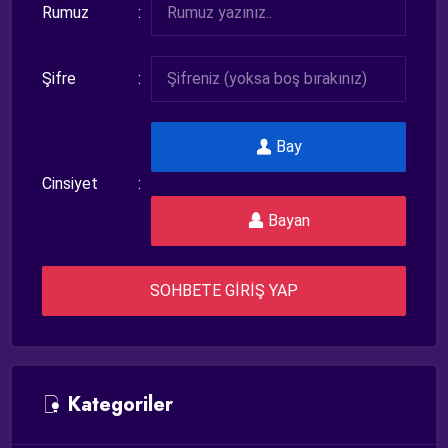
Rumuz
Şifre
Bay
Cinsiyet
Bayan
SOHBETE GİRİŞ YAP
Kategoriler