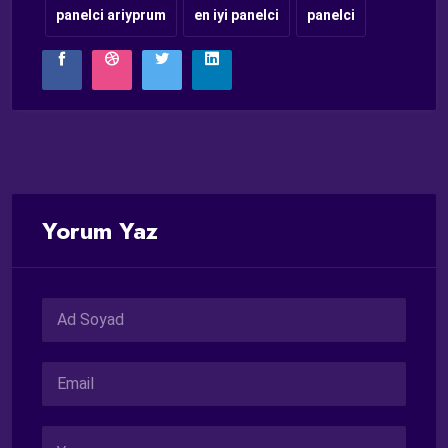
panelci ariyprum
en iyi panelci
panelci
Yorum Yaz