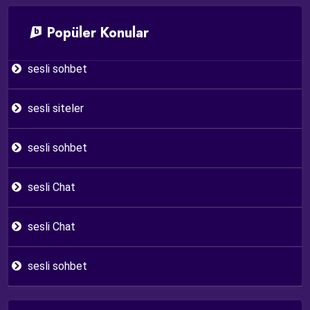
Popüler Konular
sesli sohbet
sesli siteler
sesli sohbet
sesli Chat
sesli Chat
sesli sohbet