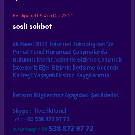
By
ilkpanel
06 Ağu Çar 23:01
sesli sohbet
ilkPanel 2022 İnternet Teknolojileri Ve
Portal Panel Kurumsal Çalışmalarda
Bulunmaktadır. Sizlerde Bizimle Çalışmak
İsterseniz Eğer Bizimle İletişime Geçerek
Kaliteyi Yaşayabilirsiniz. Saygılarımla..
İletişim Bilgilerimiz Aşagidaki Şekildedir.
Skype : live:ilkPanel
+90 538 872 97 72
Tel :
538 872 97 72
whatsap:+90