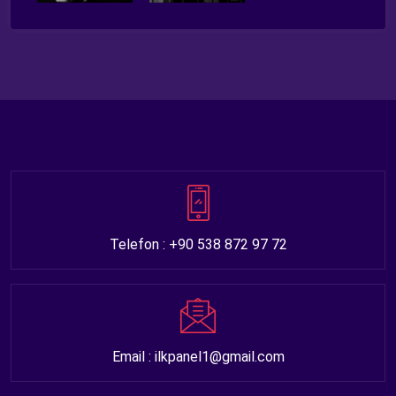
Telefon : +90 538 872 97 72
Email : ilkpanel1@gmail.com