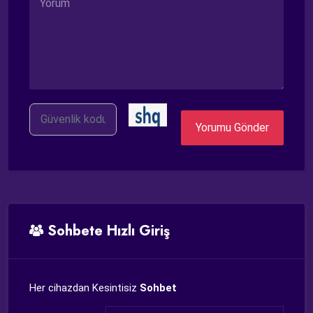
G.
Kodu
Yorumu Gönder
Sohbete Hızlı Giriş
Her cihazdan Kesintisiz
Sohbet